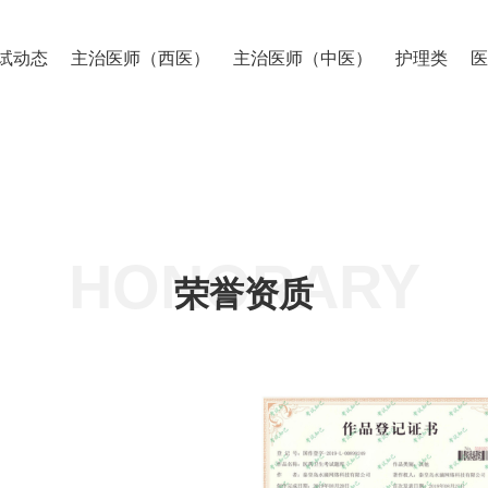
试动态
主治医师（西医）
主治医师（中医）
护理类
HONORARY
荣誉资质