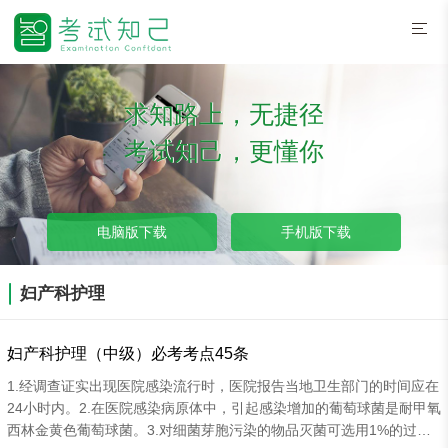
求知路上，无捷径
考试知己，更懂你
电脑版下载
手机版下载
妇产科护理
妇产科护理（中级）必考考点45条
1.经调查证实出现医院感染流行时，医院报告当地卫生部门的时间应在
24小时内。2.在医院感染病原体中，引起感染增加的葡萄球菌是耐甲氧
西林金黄色葡萄球菌。3.对细菌芽胞污染的物品灭菌可选用1%的过氧