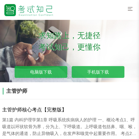
求知路上，无捷径
考试知己，更懂你
电脑版下载
手机版下载
主管护师
主管护师核心考点【完整版】
第1篇 内科护理学第1章 呼吸系统疾病病人的护理 一、概论考点1、呼
吸道以环状软骨为界，分为上、下呼吸道。上呼吸道包括鼻、咽、喉，
是气体的通道，防止异物吸入，在发声和嗅觉中起重要作用。 考点2、