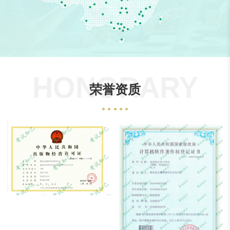
HONORARY
荣誉资质