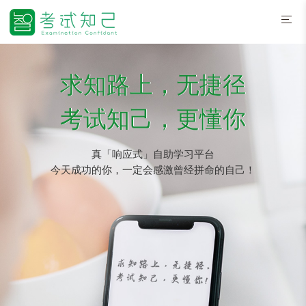
求知路上，无捷径
考试知己，更懂你
真「响应式」自助学习平台
今天成功的你，一定会感激曾经拼命的自己！