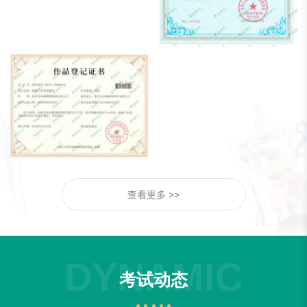
查看更多 >>
DYNAMIC
考试动态