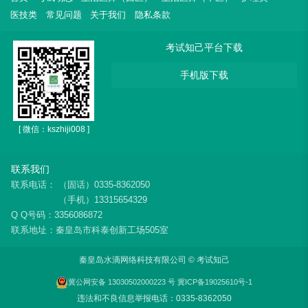
医技类
常见问题
关于我们
隐私条款
考试知己平台下载
手机版下载
[ 微信：kszhiji008 ]
联系我们
联系电话：
（固话）0335-8362050
（手机）13315654329
Q Q号码：3356086872
联系地址：秦皇岛市科泰创新工场505室
秦皇岛水滴网络科技有限公司 © 考试知己
冀公网安备 13030502000223 号
冀ICP备19025610号-1
违法和不良信息举报电话：0335-8362050