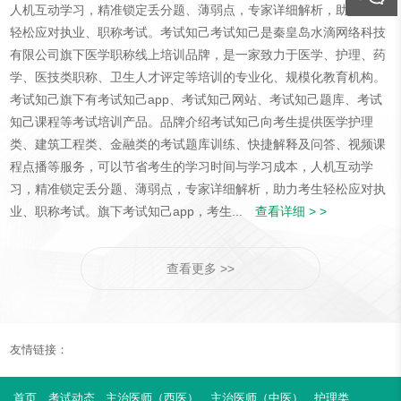
人机互动学习，精准锁定丢分题、薄弱点，专家详细解析，助力考生
轻松应对执业、职称考试。考试知己考试知己是秦皇岛水滴网络科技
有限公司旗下医学职称线上培训品牌，是一家致力于医学、护理、药
学、医技类职称、卫生人才评定等培训的专业化、规模化教育机构。
考试知己旗下有考试知己app、考试知己网站、考试知己题库、考试
知己课程等考试培训产品。品牌介绍考试知己向考生提供医学护理
类、建筑工程类、金融类的考试题库训练、快捷解释及问答、视频课
程点播等服务，可以节省考生的学习时间与学习成本，人机互动学
习，精准锁定丢分题、薄弱点，专家详细解析，助力考生轻松应对执
业、职称考试。旗下考试知己app，考生...
查看详细 > >
查看更多 >>
友情链接：
首页
考试动态
主治医师（西医）
主治医师（中医）
护理类