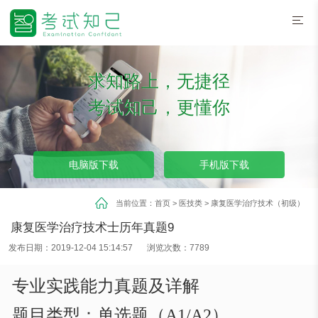
求知路上，无捷径
考试知己，更懂你
电脑版下载
手机版下载
当前位置：
首页
>
医技类
>
康复医学治疗技术（初级）
康复医学治疗技术士历年真题9
发布日期：2019-12-04 15:14:57
浏览次数：7789
专业实践能力真题及详解
题目类型
：
单选题
（
A1/A2
）